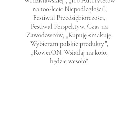
Wodzisławskiej”, „100 Autorytetów
na 100-lecie Niepodległości”,
Festiwal Przedsiębiorczości,
Festiwal Perspektyw, Czas na
Zawodowców, „Kupuję-smakuję.
Wybieram polskie produkty”,
„RowerON. Wsiadaj na koło,
będzie wesoło”.