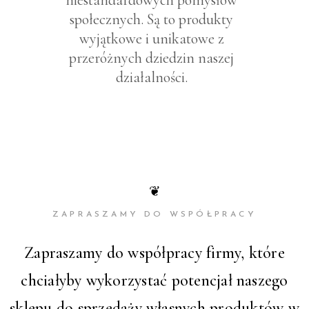
niestandardowych pomysłów
społecznych. Są to produkty
wyjątkowe i unikatowe z
przeróżnych dziedzin naszej
działalności.
❦
ZAPRASZAMY DO WSPÓŁPRACY
Zapraszamy do współpracy firmy, które
chciałyby wykorzystać potencjał naszego
sklepu do sprzedaży własnych produktów w