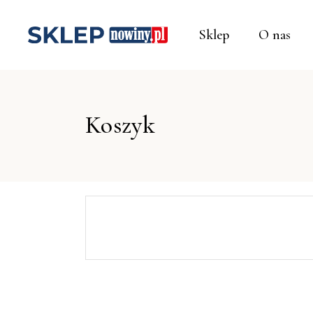
Sklep
O nas
Koszyk