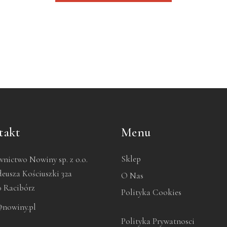
takt
Menu
Sklep
nictwo Nowiny sp. z o.o.
deusza Kościuszki 32a
O Nas
0 Racibórz
Polityka Cookies
@nowiny.pl
Polityka Prywatnosci